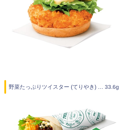
野菜たっぷりツイスター (てりやき) … 33.6g