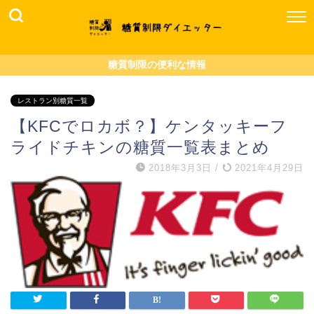
糖質制限の便利な情報
レストラン別糖質一覧
【KFCでロカボ？】ケンタッキーフ
ライドチキンの糖質一覧表まとめ
2018年3月3日
/
2021年4月29日