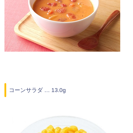
コーンサラダ … 13.0g