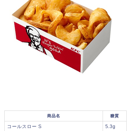
商品名
糖質
コールスロー S
5.3g