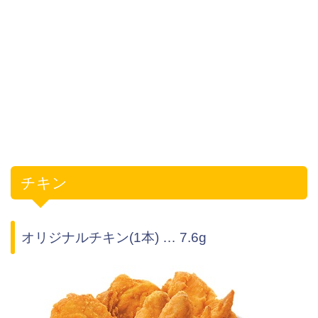
チキン
オリジナルチキン(1本) … 7.6g