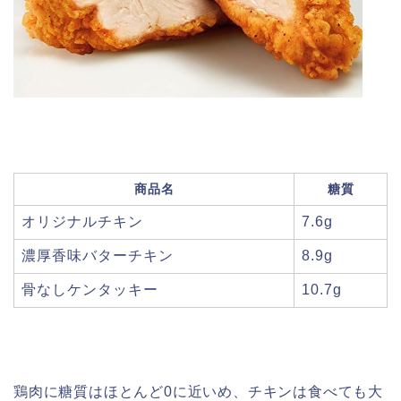
商品名
糖質
オリジナルチキン
7.6g
濃厚香味バターチキン
8.9g
骨なしケンタッキー
10.7g
鶏肉に糖質はほとんど0に近いめ、チキンは食べても大