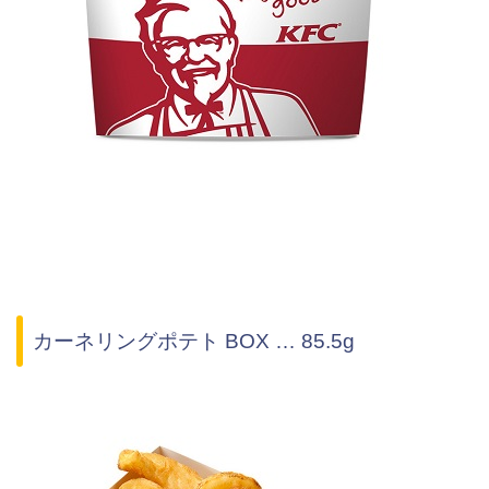
カーネリングポテト BOX … 85.5g