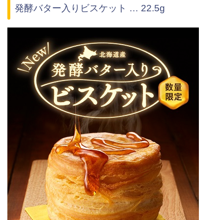
発酵バター入りビスケット … 22.5g