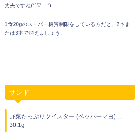
丈夫ですね(*´▽｀*)
1食20gのスーパー糖質制限をしている方だと、2本ま
たは3本で抑えましょう。
サンド
野菜たっぷりツイスター (ペッパーマヨ) …
30.1g