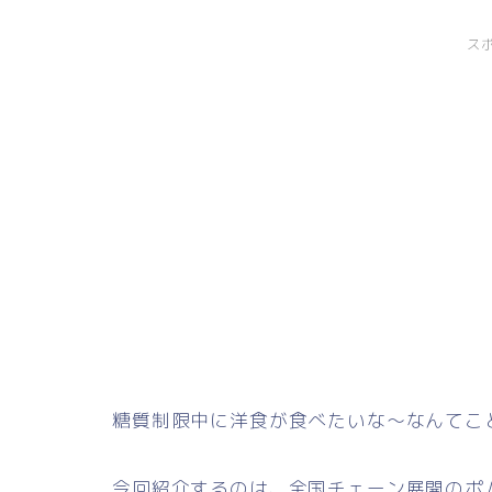
ス
糖質制限中に洋食が食べたいな～なんてこ
今回紹介するのは、全国チェーン展開のポ