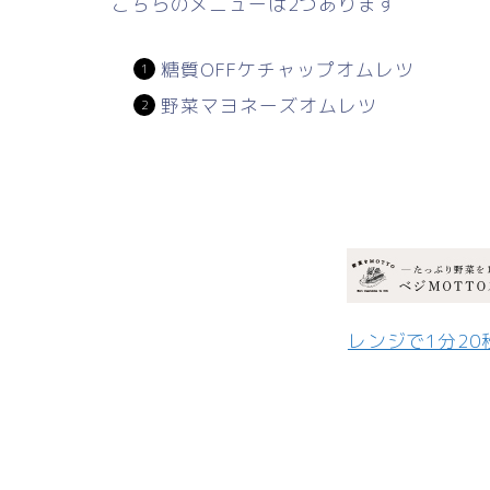
こちらのメニューは2つあります
糖質OFFケチャップオムレツ
野菜マヨネーズオムレツ
レンジで1分2