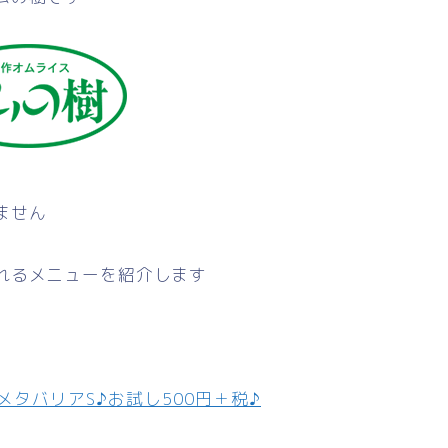
ません
れるメニューを紹介します
タバリアS♪お試し500円＋税♪