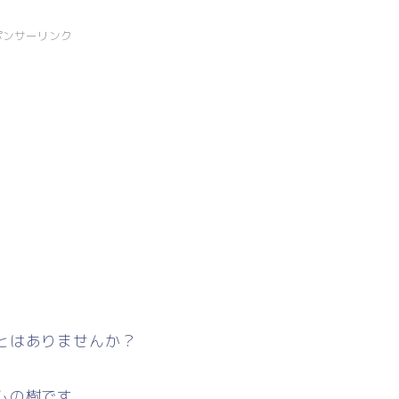
ポンサーリンク
とはありませんか？
ムの樹です