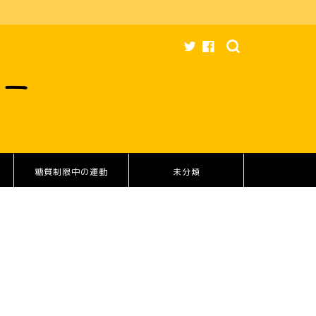
糖質制限中の運動
未分類