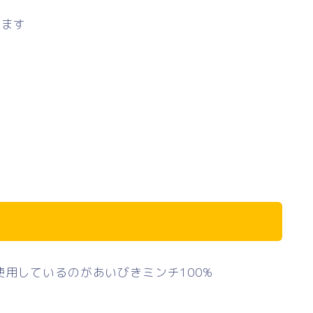
ります
使用しているのがあいびきミンチ100%