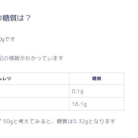
の糖質は？
0gです
記の情報がわかっています
ムレツ
糖質
0.1g
16.1g
プ 50gと考えてみると、
糖質は8.32g
となります