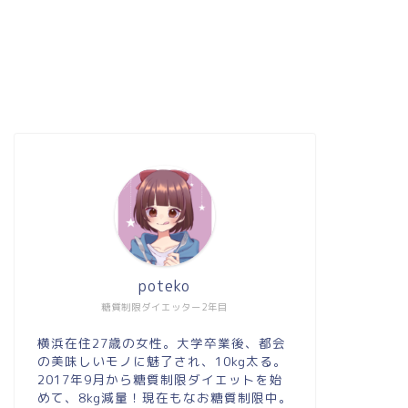
poteko
糖質制限ダイエッター2年目
横浜在住27歳の女性。大学卒業後、都会
の美味しいモノに魅了され、10kg太る。
2017年9月から糖質制限ダイエットを始
めて、8kg減量！現在もなお糖質制限中。