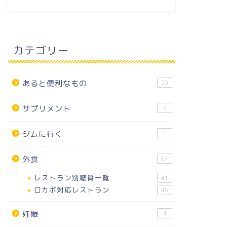
カテゴリー
あると便利なもの
20
サプリメント
5
ジムに行く
1
外食
87
レストラン別糖質一覧
41
ロカボ対応レストラン
45
妊娠
4