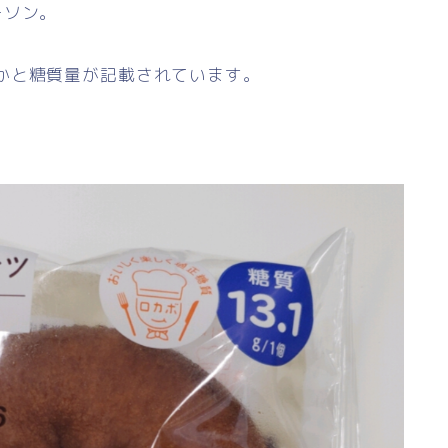
ーソン。
かと糖質量が記載されています。