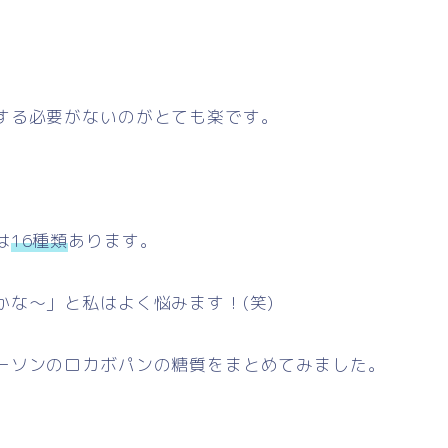
する必要がないのがとても楽です。
は
16種類
あります。
な～」と私はよく悩みます！(笑)
ーソンのロカボパンの糖質をまとめてみました。