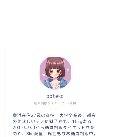
poteko
糖質制限ダイエッター2年目
横浜在住27歳の女性。大学卒業後、都会
の美味しいモノに魅了され、10kg太る。
2017年9月から糖質制限ダイエットを始
めて、8kg減量！現在もなお糖質制限中。