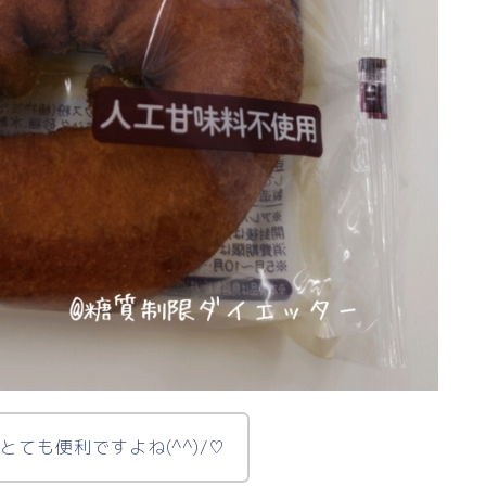
ても便利ですよね(^^)/♡