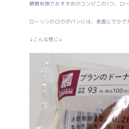
糖質制限でおすすめのコンビニの1つ、ロ
ローソンのロカボパンには、表面にでかで
↓こんな感じ↓