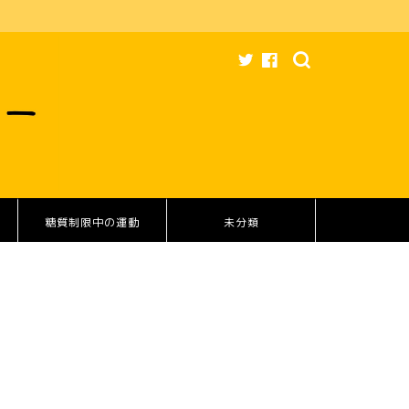
糖質制限中の運動
未分類