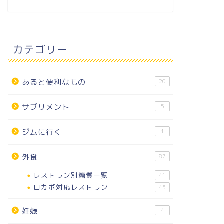
カテゴリー
あると便利なもの
20
サプリメント
5
ジムに行く
1
外食
87
レストラン別糖質一覧
41
ロカボ対応レストラン
45
妊娠
4