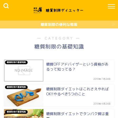
糖質制限の便利な情報
― CATEGORY ―
糖質制限の基礎知識
糖質制限の基礎知識
糖質OFFアドバイザーという資格があ
るって知ってる？
2018年7月26日
糖質制限の基礎知識
糖質制限ダイエットはこれさえやれば
OK!!やるべき5つのこと
2018年4月26日
糖質制限の基礎知識
糖質制限ダイエットでタンパク質は重