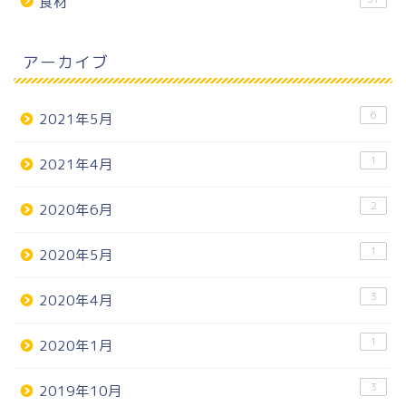
食材
アーカイブ
6
2021年5月
1
2021年4月
2
2020年6月
1
2020年5月
3
2020年4月
1
2020年1月
3
2019年10月