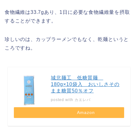
食物繊維は33.7gあり、1日に必要な食物繊維量を摂取
することができます。
珍しいのは、カップラーメンでもなく、乾麺というと
ころですね。
城北麺工 低糖質麺
180g×10袋入 おいしさその
まま糖質50％オフ
posted with
カエレバ
Amazon