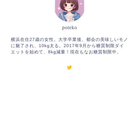
poteko
横浜在住27歳の女性。大学卒業後、都会の美味しいモノ
に魅了され、10kg太る。2017年9月から糖質制限ダイ
エットを始めて、8kg減量！現在もなお糖質制限中。