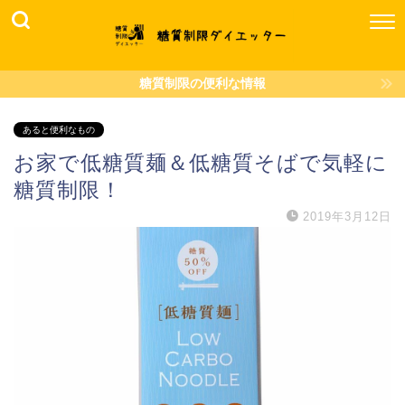
糖質制限の便利な情報
あると便利なもの
お家で低糖質麺＆低糖質そばで気軽に
糖質制限！
2019年3月12日