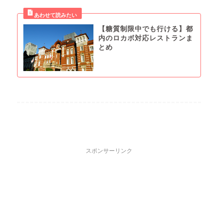
【糖質制限中でも行ける】都
内のロカボ対応レストランま
とめ
スポンサーリンク