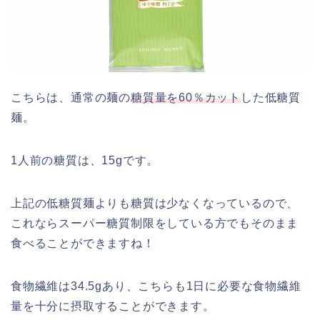
こちらは、通常の麺の
糖質量を60％カット
した低糖質
麺。
1人前の糖質は、15gです。
上記の低糖質麺よりも糖質は少なくなっているので、
これならスーパー糖質制限をしている方でもそのまま
食べることができますね！
食物繊維は34.5gあり、こちらも1日に必要な食物繊維
量を十分に摂取することができます。