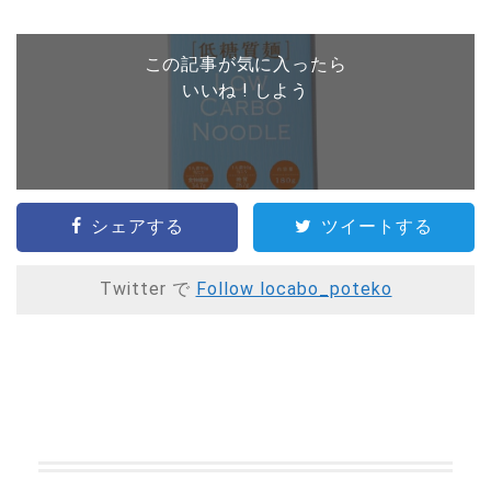
この記事が気に入ったら
いいね ! しよう
シェアする
ツイートする
Twitter で
Follow locabo_poteko