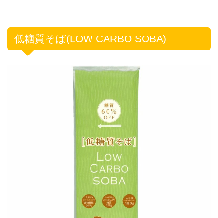
低糖質そば(LOW CARBO SOBA)