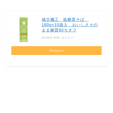
城北麺工 低糖質そば
180g×10袋入 おいしさその
まま糖質60％オフ
posted with
カエレバ
Amazon