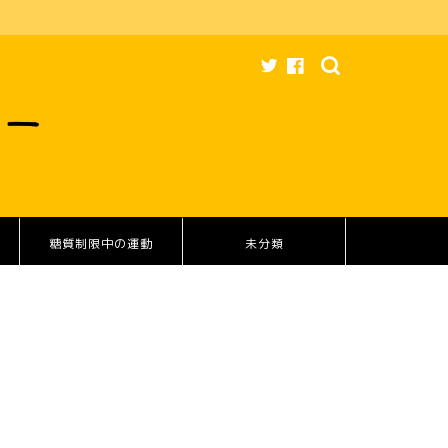
糖質制限中の運動
未分類