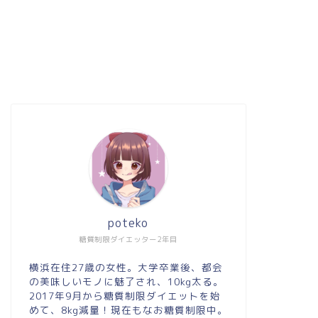
poteko
糖質制限ダイエッター2年目
横浜在住27歳の女性。大学卒業後、都会
の美味しいモノに魅了され、10kg太る。
2017年9月から糖質制限ダイエットを始
めて、8kg減量！現在もなお糖質制限中。