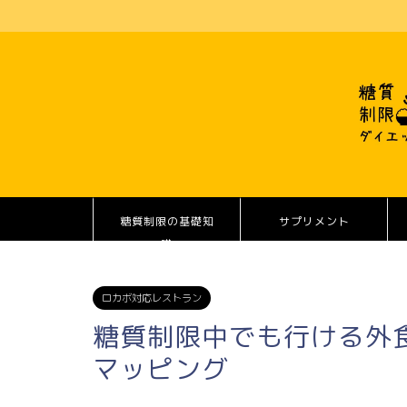
糖質制限の基礎知
サプリメント
識
ロカボ対応レストラン
糖質制限中でも行ける外食レ
マッピング