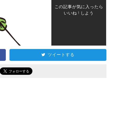
この記事が気に入ったら
いいね ! しよう
ツイートする