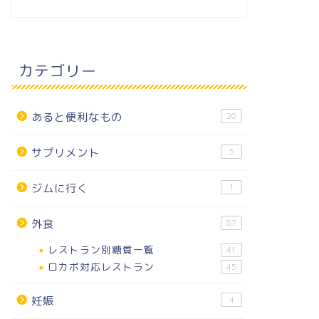
カテゴリー
あると便利なもの
20
サプリメント
5
ジムに行く
1
外食
87
レストラン別糖質一覧
41
ロカボ対応レストラン
45
妊娠
4