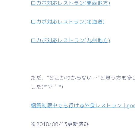
ロカボ対応レストラン(関西地方)
ロカボ対応レストラン(北海道)
ロカボ対応レストラン(九州地方)
ただ、”どこかわからない…”と思う方も多いと
した(*´▽｀*)
糖質制限中でも行ける外食レストラン | googl
※2018/08/13更新済み