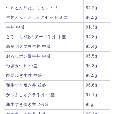
牛丼とん汁たまごセット ミニ
84.2g
牛丼とん汁おしんこセット ミニ
86.5g
牛丼 中盛
91.3g
とろ～り3種のチーズ牛丼 中盛
94.8g
高菜明太マヨ牛丼 中盛
95.4g
おろしポン酢牛丼 中盛
95.5g
ねぎ玉牛丼 中盛
96.3g
白髪ねぎ牛丼 中盛
96.5g
和牛すき焼き丼 並盛
96.6g
かつぶしオクラ牛丼 中盛
97.1g
和牛すき焼き丼 2倍盛
98g