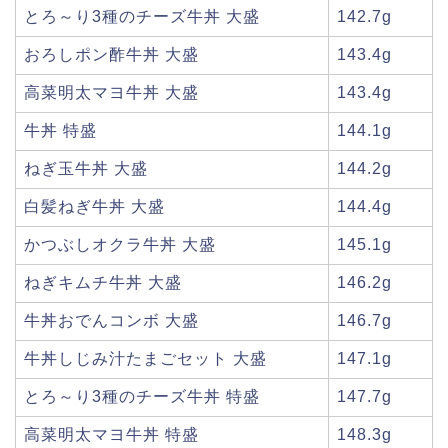
とろ～り3種のチーズ牛丼 大盛
142.7g
おろしポン酢牛丼 大盛
143.4g
高菜明太マヨ牛丼 大盛
143.4g
牛丼 特盛
144.1g
ねぎ玉牛丼 大盛
144.2g
白髪ねぎ牛丼 大盛
144.4g
かつぶしオクラ牛丼 大盛
145.1g
ねぎキムチ牛丼 大盛
146.2g
牛丼おでんコンボ 大盛
146.7g
牛丼しじみ汁たまごセット 大盛
147.1g
とろ～り3種のチーズ牛丼 特盛
147.7g
高菜明太マヨ牛丼 特盛
148.3g