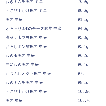
ねぎキムチ豚丼 ミニ
76.9g
わさび山かけ豚丼 ミニ
80.6g
豚丼 中盛
91.1g
とろ～り3種のチーズ豚丼 中盛
94.6g
高菜明太マヨ豚丼 中盛
95.3g
おろしポン酢豚丼 中盛
95.4g
ねぎ玉豚丼 中盛
96.2g
白髪ねぎ豚丼 中盛
96.4g
かつぶしオクラ豚丼 中盛
97g
ねぎキムチ豚丼 中盛
98.1g
わさび山かけ豚丼 中盛
101.9g
豚丼 並盛
103.7g