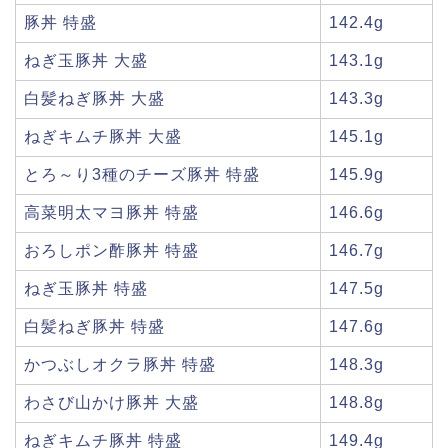
豚丼 特盛
142.4g
ねぎ玉豚丼 大盛
143.1g
白髪ねぎ豚丼 大盛
143.3g
ねぎキムチ豚丼 大盛
145.1g
とろ～り3種のチーズ豚丼 特盛
145.9g
高菜明太マヨ豚丼 特盛
146.6g
おろしポン酢豚丼 特盛
146.7g
ねぎ玉豚丼 特盛
147.5g
白髪ねぎ豚丼 特盛
147.6g
かつぶしオクラ豚丼 特盛
148.3g
わさび山かけ豚丼 大盛
148.8g
ねぎキムチ豚丼 特盛
149.4g