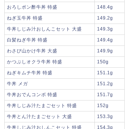
おろしポン酢牛丼 特盛
148.4g
ねぎ玉牛丼 特盛
149.2g
牛丼しじみ汁おしんこセット 大盛
149.3g
白髪ねぎ牛丼 特盛
149.4g
わさび山かけ牛丼 大盛
149.9g
かつぶしオクラ牛丼 特盛
150g
ねぎキムチ牛丼 特盛
151.1g
牛丼 メガ
151.2g
牛丼おでんコンボ 特盛
151.7g
牛丼しじみ汁たまごセット 特盛
152g
牛丼とん汁たまごセット 大盛
153.3g
牛丼しじみ汁おしんこセット 特盛
154.3g