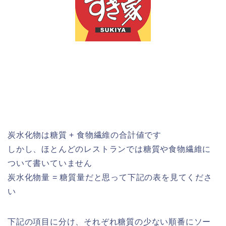
炭水化物は糖質 + 食物繊維の合計値です
しかし、ほとんどのレストランでは糖質や食物繊維に
ついて書いていません
炭水化物量 = 糖質量だと思って下記の表を見てくださ
い
下記の項目に分け、それぞれ糖質の少ない順番にソー