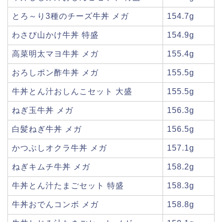
とろ～り3種のチーズ牛丼 メガ
154.7g
わさび山かけ牛丼 特盛
154.9g
高菜明太マヨ牛丼 メガ
155.4g
おろしポン酢牛丼 メガ
155.5g
牛丼とん汁おしんこセット 大盛
155.5g
ねぎ玉牛丼 メガ
156.3g
白髪ねぎ牛丼 メガ
156.5g
かつぶしオクラ牛丼 メガ
157.1g
ねぎキムチ牛丼 メガ
158.2g
牛丼とん汁たまごセット 特盛
158.3g
牛丼おでんコンボ メガ
158.8g