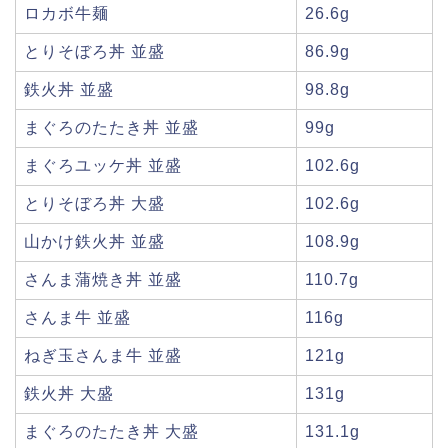
ロカボ牛麺
26.6g
とりそぼろ丼 並盛
86.9g
鉄火丼 並盛
98.8g
まぐろのたたき丼 並盛
99g
まぐろユッケ丼 並盛
102.6g
とりそぼろ丼 大盛
102.6g
山かけ鉄火丼 並盛
108.9g
さんま蒲焼き丼 並盛
110.7g
さんま牛 並盛
116g
ねぎ玉さんま牛 並盛
121g
鉄火丼 大盛
131g
まぐろのたたき丼 大盛
131.1g