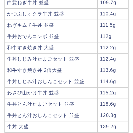
白髪ねぎ牛丼 並盛
109.7g
かつぶしオクラ牛丼 並盛
110.4g
ねぎキムチ牛丼 並盛
111.5g
牛丼おでんコンボ 並盛
112g
和牛すき焼き丼 大盛
112.2g
牛丼しじみ汁たまごセット 並盛
112.4g
和牛すき焼き丼 2倍大盛
113.6g
牛丼しじみ汁おしんこセット 並盛
114.6g
わさび山かけ牛丼 並盛
115.2g
牛丼とん汁たまごセット 並盛
118.6g
牛丼とん汁おしんこセット 並盛
120.8g
牛丼 大盛
139.2g