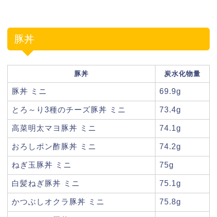
豚丼
豚丼
炭水化物量
豚丼 ミニ
69.9g
とろ～り3種のチーズ豚丼 ミニ
73.4g
高菜明太マヨ豚丼 ミニ
74.1g
おろしポン酢豚丼 ミニ
74.2g
ねぎ玉豚丼 ミニ
75g
白髪ねぎ豚丼 ミニ
75.1g
かつぶしオクラ豚丼 ミニ
75.8g