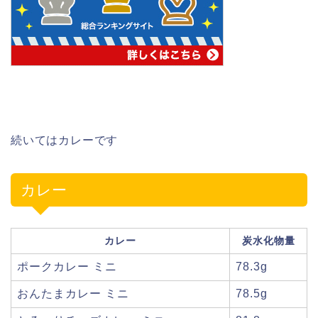
続いてはカレーです
カレー
カレー
炭水化物量
ポークカレー ミニ
78.3g
おんたまカレー ミニ
78.5g