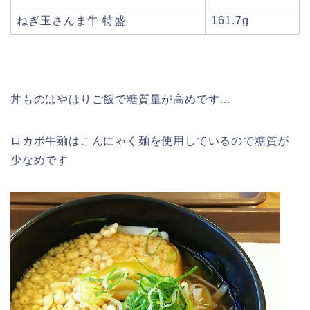
ねぎ玉さんま牛 特盛
161.7g
丼ものはやはりご飯で糖質量が高めです…
ロカボ牛麺はこんにゃく麺を使用しているので糖質が
少なめです