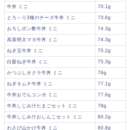
牛丼 ミニ
70.1g
とろ～り3種のチーズ牛丼 ミニ
73.6g
おろしポン酢牛丼 ミニ
74.3g
高菜明太マヨ牛丼 ミニ
74.3g
ねぎ玉牛丼 ミニ
75.2g
白髪ねぎ牛丼 ミニ
75.3g
かつぶしオクラ牛丼 ミニ
76g
ねぎキムチ牛丼 ミニ
77.1g
牛丼おでんコンボ ミニ
77.6g
牛丼しじみ汁たまごセット ミニ
78g
牛丼しじみ汁おしんこセット ミニ
80.2g
わさび山かけ牛丼 ミニ
80.8g