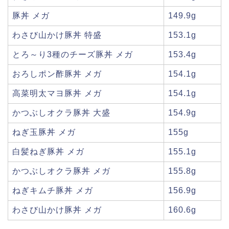
豚丼 メガ
149.9g
わさび山かけ豚丼 特盛
153.1g
とろ～り3種のチーズ豚丼 メガ
153.4g
おろしポン酢豚丼 メガ
154.1g
高菜明太マヨ豚丼 メガ
154.1g
かつぶしオクラ豚丼 大盛
154.9g
ねぎ玉豚丼 メガ
155g
白髪ねぎ豚丼 メガ
155.1g
かつぶしオクラ豚丼 メガ
155.8g
ねぎキムチ豚丼 メガ
156.9g
わさび山かけ豚丼 メガ
160.6g