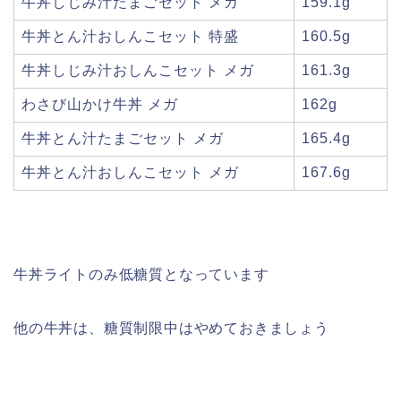
牛丼しじみ汁たまごセット メガ
159.1g
牛丼とん汁おしんこセット 特盛
160.5g
牛丼しじみ汁おしんこセット メガ
161.3g
わさび山かけ牛丼 メガ
162g
牛丼とん汁たまごセット メガ
165.4g
牛丼とん汁おしんこセット メガ
167.6g
牛丼ライトのみ低糖質
となっています
他の牛丼は、糖質制限中はやめておきましょう