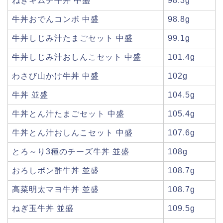
ねぎキムチ牛丼 中盛
98.3g
牛丼おでんコンボ 中盛
98.8g
牛丼しじみ汁たまごセット 中盛
99.1g
牛丼しじみ汁おしんこセット 中盛
101.4g
わさび山かけ牛丼 中盛
102g
牛丼 並盛
104.5g
牛丼とん汁たまごセット 中盛
105.4g
牛丼とん汁おしんこセット 中盛
107.6g
とろ～り3種のチーズ牛丼 並盛
108g
おろしポン酢牛丼 並盛
108.7g
高菜明太マヨ牛丼 並盛
108.7g
ねぎ玉牛丼 並盛
109.5g