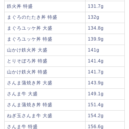
鉄火丼 特盛
131.7g
まぐろのたたき丼 特盛
132g
まぐろユッケ丼 大盛
134.8g
まぐろユッケ丼 特盛
139.9g
山かけ鉄火丼 大盛
141g
とりそぼろ丼 特盛
141.4g
山かけ鉄火丼 特盛
141.7g
さんま蒲焼き丼 大盛
143.9g
さんま牛 大盛
149.1g
さんま蒲焼き丼 特盛
151.4g
ねぎ玉さんま牛 大盛
154.2g
さんま牛 特盛
156.6g