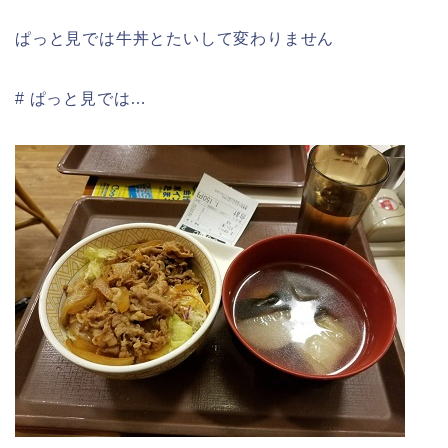
ぱっと見では牛丼とたいして変わりません
# ぱっと見では…