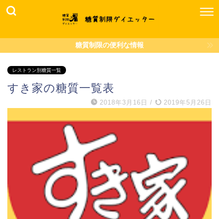
糖質制限の便利な情報
レストラン別糖質一覧
すき家の糖質一覧表
2018年3月16日
/
2019年5月26日