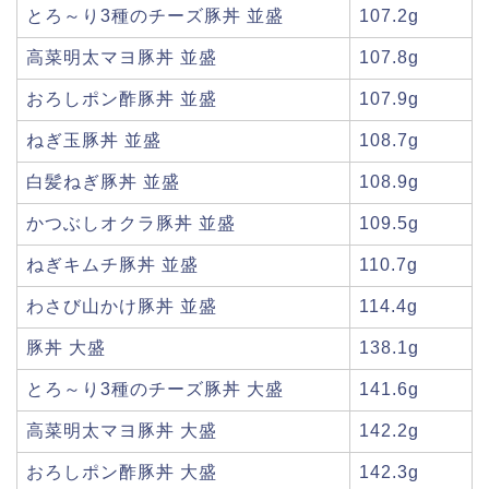
とろ～り3種のチーズ豚丼 並盛
107.2g
高菜明太マヨ豚丼 並盛
107.8g
おろしポン酢豚丼 並盛
107.9g
ねぎ玉豚丼 並盛
108.7g
白髪ねぎ豚丼 並盛
108.9g
かつぶしオクラ豚丼 並盛
109.5g
ねぎキムチ豚丼 並盛
110.7g
わさび山かけ豚丼 並盛
114.4g
豚丼 大盛
138.1g
とろ～り3種のチーズ豚丼 大盛
141.6g
高菜明太マヨ豚丼 大盛
142.2g
おろしポン酢豚丼 大盛
142.3g