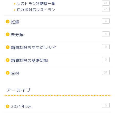
レストラン別糖質一覧
41
ロカボ対応レストラン
45
4
妊娠
4
未分類
6
糖質制限おすすめレシピ
5
糖質制限の基礎知識
31
食材
アーカイブ
6
2021年5月