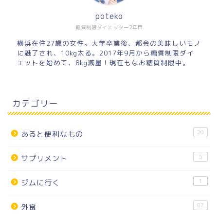
poteko
糖質制限ダイエッター2年目
横浜在住27歳の女性。大学卒業後、都会の美味しいモノ
に魅了され、10kg太る。2017年9月から糖質制限ダイ
エットを始めて、8kg減量！現在もなお糖質制限中。
カテゴリー
20
あると便利なもの
5
サプリメント
1
ジムに行く
87
外食