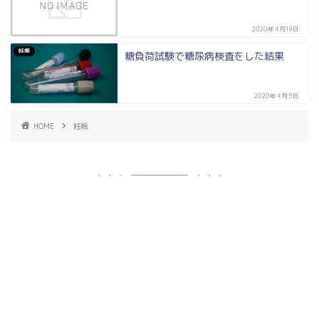
2020年4月18日
妊娠
糖負荷試験で糖尿病検査をした結果
2020年4月5日
HOME
妊娠