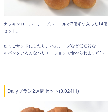
ナプキンロール・テーブルロールが7個ずつ入った14個
セット。
たまごサンドにしたり、ハムチーズなど低糖質なロー
ルパンをいろんなバリエーションで食べられます(^^♪
Dailyブラン2週間セット(3,024円)