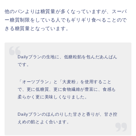
他のパンよりは糖質量が多くなっていますが、スーパ
ー糖質制限をしている人でもギリギリ食べることので
きる糖質量となっています。
Dailyブランの生地に、低糖粒餡を包んだあんぱん
です。
「オーツブラン」と「大麦粉」を使用すること
で、更に低糖質、更に食物繊維が豊富に、食感も
柔らかく更に美味しくなりました。
Dailyブランのほんのりした甘さと香りが、甘さ控
えめの餡とよく合います。