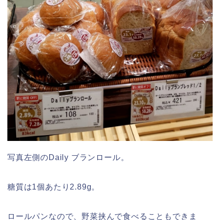
写真左側のDaily ブランロール。
糖質は1個あたり2.89g。
ロールパンなので、野菜挟んで食べることもできま