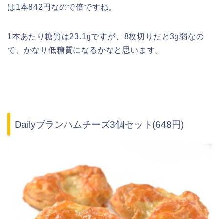
は1本842円なので倍ですね。
1本あたり糖質は23.1gですが、8枚切りだと3g弱なの
で、かなり低糖質になるかなと思います。
Dailyブランハムチーズ3個セット(648円)