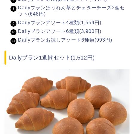
Dailyブランほうれん草とチェダーチーズ3個セ
ット(648円)
Dailyブランアソート4種類(1,554円)
Dailyブランアソート6種類(3,900円)
Dailyブランお試しアソート6種類(993円)
Dailyブラン1週間セット(1,512円)