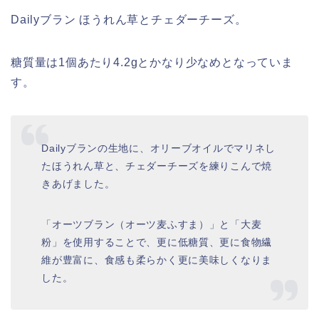
Dailyブラン ほうれん草とチェダーチーズ。
糖質量は1個あたり4.2gとかなり少なめとなっていま
す。
Dailyブランの生地に、オリーブオイルでマリネし
たほうれん草と、チェダーチーズを練りこんで焼
きあげました。
「オーツブラン（オーツ麦ふすま）」と「大麦
粉」を使用することで、更に低糖質、更に食物繊
維が豊富に、食感も柔らかく更に美味しくなりま
した。