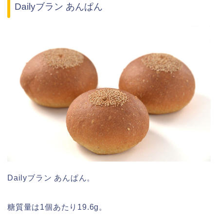
Dailyブラン あんぱん
Dailyブラン あんぱん。
糖質量は1個あたり19.6g。