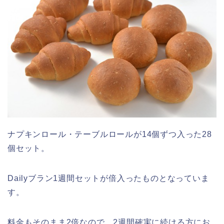
ナプキンロール・テーブルロールが14個ずつ入った28
個セット。
Dailyブラン1週間セットが倍入ったものとなっていま
す。
料金もそのまま2倍なので、2週間確実に続ける方にお