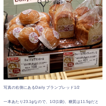
写真の右側にあるDaily ブランブレッド1/2
一本あたり23.1gなので、1/2(1袋)、糖質は11.5gだと