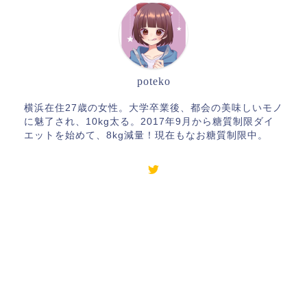
poteko
横浜在住27歳の女性。大学卒業後、都会の美味しいモノ
に魅了され、10kg太る。2017年9月から糖質制限ダイ
エットを始めて、8kg減量！現在もなお糖質制限中。