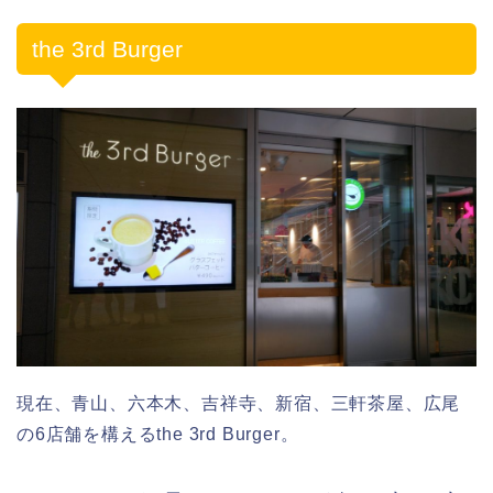
the 3rd Burger
現在、青山、六本木、吉祥寺、新宿、三軒茶屋、広尾
の6店舗を構えるthe 3rd Burger。