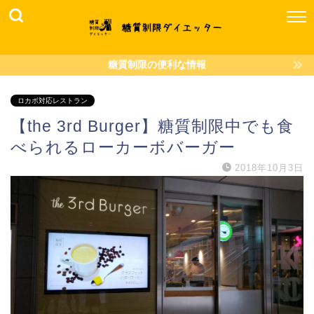
糖質制限の便利な情報
ロカボ対応レストラン
【the 3rd Burger】糖質制限中でも食
べられるローカーボバーガー
2018年10月3日