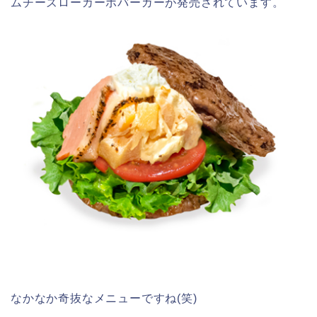
ムチーズローカーボバーガー
が発売されています。
なかなか奇抜なメニューですね(笑)