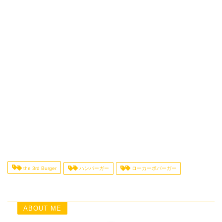
the 3rd Burger
ハンバーガー
ローカーボバーガー
ABOUT ME