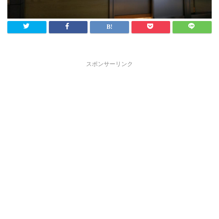
スポンサーリンク