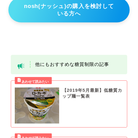
nosh(ナッシュ)の購入を検討して
いる方へ
他にもおすすめな糖質制限の記事
【2019年5月最新】低糖質カ
ップ麺一覧表