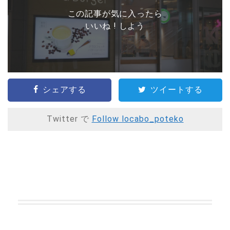
この記事が気に入ったら
いいね ! しよう
シェアする
ツイートする
Twitter で
Follow locabo_poteko