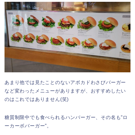
あまり他では見たことのないアボカドわさびバーガー
など変わったメニューがありますが、おすすめしたい
のはこれではありません(笑)
糖質制限中でも食べられるハンバーガー、その名も”ロ
ーカーボバーガー”。